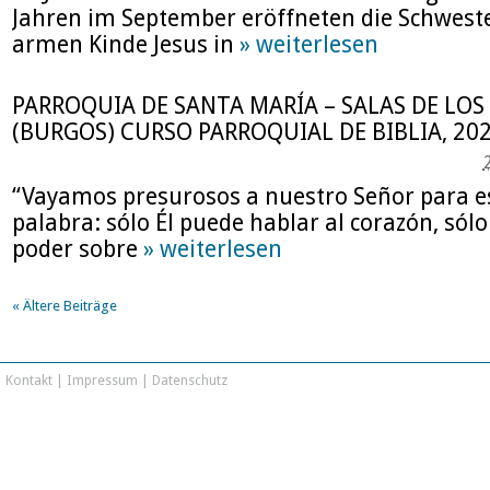
Jahren im September eröffneten die Schwes
armen Kinde Jesus in
» weiterlesen
PARROQUIA DE SANTA MARÍA – SALAS DE LOS
(BURGOS) CURSO PARROQUIAL DE BIBLIA, 202
“Vayamos presurosos a nuestro Señor para e
palabra: sólo Él puede hablar al corazón, sólo 
poder sobre
» weiterlesen
«
Ältere Beiträge
Kontakt
|
Impressum
|
Datenschutz