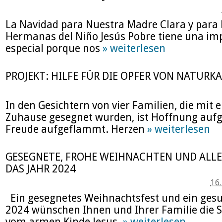
La Navidad para Nuestra Madre Clara y para 
Hermanas del Niño Jesús Pobre tiene una imp
especial porque nos
» weiterlesen
PROJEKT: HILFE FÜR DIE OPFER VON NATUR
In den Gesichtern von vier Familien, die mit
Zuhause gesegnet wurden, ist Hoffnung auf
Freude aufgeflammt. Herzen
» weiterlesen
GESEGNETE, FROHE WEIHNACHTEN UND ALLE
DAS JAHR 2024
16
Ein gesegnetes Weihnachtsfest und ein gesu
2024 wünschen Ihnen und Ihrer Familie die 
vom armen Kinde Jesus.
» weiterlesen