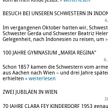
BESUCH BEI UNSEREN SCHWESTERN IN INDO
4
Im vergangenen Oktober hatten wir, Schwest
Schwester Gerda und Schwester Beatriz Helen
Gelegenheit, nach Indonesien zu reisen, um
»
100 JAHRE GYMNASIUM „MARIA REGINA“
4
Schon 1857 kamen die Schwestern vom armen
aus Aachen nach Wien – und drei Jahre später
erhielten
» weiterlesen
ZWEI JUBILÄEN IN WIEN
3
70 JAHRE CLARA FEY KINDERDORF 1953 genau