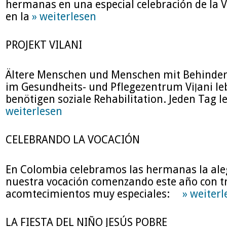
hermanas en una especial celebración de la V
en la
» weiterlesen
PROJEKT VILANI
Ältere Menschen und Menschen mit Behinder
im Gesundheits- und Pflegezentrum Viļani le
benötigen soziale Rehabilitation. Jeden Tag l
weiterlesen
CELEBRANDO LA VOCACIÓN
En Colombia celebramos las hermanas la ale
nuestra vocación comenzando este año con t
acomtecimientos muy especiales:
» weiterl
LA FIESTA DEL NIÑO JESÚS POBRE