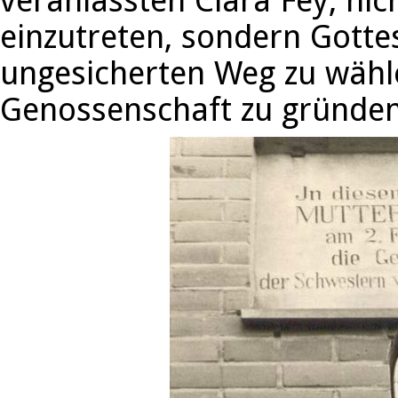
veranlassten Clara Fey, ni
einzutreten, sondern Gotte
ungesicherten Weg zu wähle
Genossenschaft zu gründen