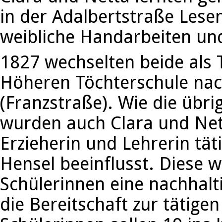
in der Adalbertstraße Lesen
weibliche Handarbeiten un
1827 wechselten beide als 
Höheren Töchterschule nac
(Franzstraße). Wie die übr
wurden auch Clara und Nett
Erzieherin und Lehrerin tät
Hensel beeinflusst. Diese w
Schülerinnen eine nachhalt
die Bereitschaft zur tätige