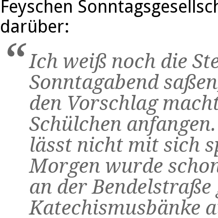
Feyschen Sonntagsgesellsch
darüber:
Ich weiß noch die St
Sonntagabend saßen, 
den Vorschlag macht
Schülchen anfangen.“
lässt nicht mit sich 
Morgen wurde schon
an der Bendelstraße 
Katechismusbänke au