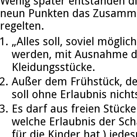
Wenig später entstanden die
neun Punkten das Zusamme
regelten.
„Alles soll, soviel mögli
werden, mit Ausnahme d
Kleidungsstücke.
Außer dem Frühstück, de
soll ohne Erlaubnis nich
Es darf aus freien Stück
welche Erlaubnis der Scha
für die Kinder hat,) jede