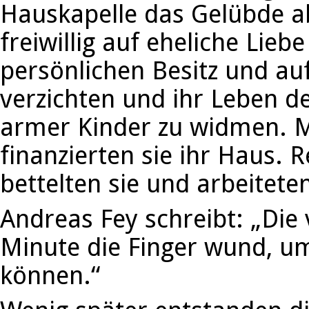
Hauskapelle das Gelübde a
freiwillig auf eheliche Lieb
persönlichen Besitz und auf
verzichten und ihr Leben d
armer Kinder zu widmen. M
finanzierten sie ihr Haus. R
bettelten sie und arbeiteten
Andreas Fey schreibt: „Die v
Minute die Finger wund, u
können.“