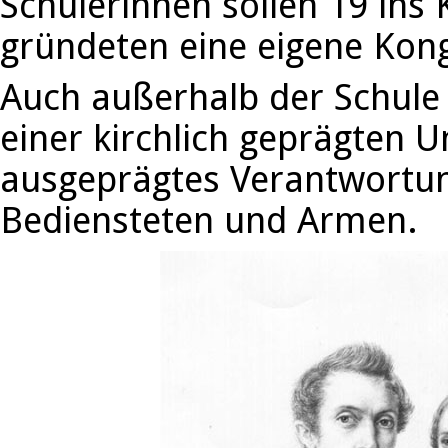
Schülerinnen sollen 19 ins K
gründeten eine eigene Kon
Auch außerhalb der Schule
einer kirchlich geprägten U
ausgeprägtes Verantwortun
Bediensteten und Armen.