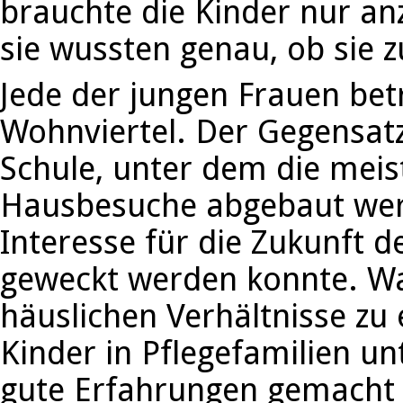
brauchte die Kinder nur a
sie wussten genau, ob sie z
Jede der jungen Frauen bet
Wohnviertel. Der Gegensat
Schule, unter dem die meist
Hausbesuche abgebaut werd
Interesse für die Zukunft 
geweckt werden konnte. Wa
häuslichen Verhältnisse zu
Kinder in Pflegefamilien u
gute Erfahrungen gemacht w