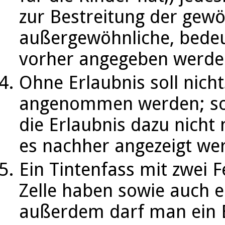
zur Bestreitung der gew
außergewöhnliche, bede
vorher angegeben werde
Ohne Erlaubnis soll nich
angenommen werden; sol
die Erlaubnis dazu nich
es nachher angezeigt we
Ein Tintenfass mit zwei F
Zelle haben sowie auch 
außerdem darf man ein B