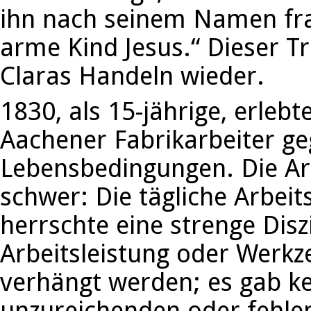
ihn nach seinem Namen frag
arme Kind Jesus.“ Dieser T
Claras Handeln wieder.
1830, als 15-jährige, erleb
Aachener Fabrikarbeiter ge
Lebensbedingungen. Die A
schwer: Die tägliche Arbeits
herrschte eine strenge Diszi
Arbeitsleistung oder Werk
verhängt werden; es gab k
unzureichenden oder fehlen