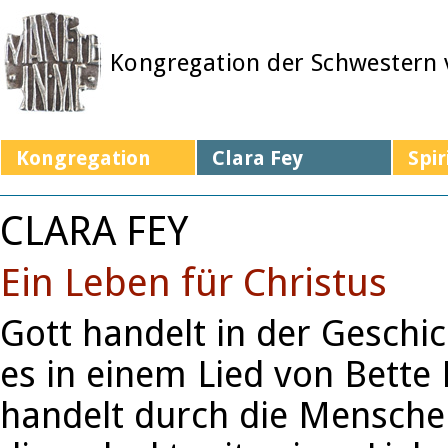
Kongregation der Schwestern
Kongregation
Clara Fey
Spir
CLARA FEY
Ein Leben für Christus
Gott handelt in der Geschic
es in einem Lied von Bette 
handelt durch die Menschen