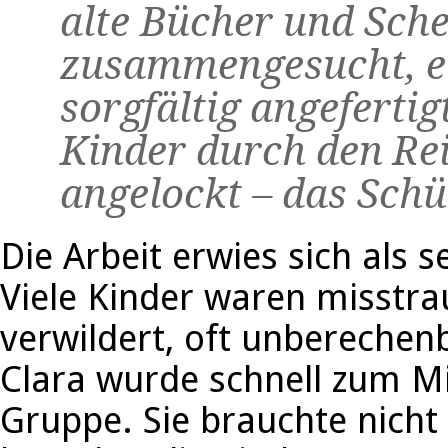
alte Bücher und Sch
zusammengesucht, ei
sorgfältig angeferti
Kinder durch den Re
angelockt – das Schü
Die Arbeit erwies sich als s
Viele Kinder waren misstra
verwildert, oft unberechen
Clara wurde schnell zum Mi
Gruppe. Sie brauchte nicht 