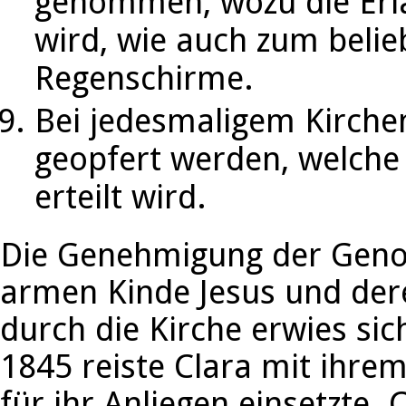
genommen, wozu die Erla
wird, wie auch zum belie
Regenschirme.
Bei jedesmaligem Kirche
geopfert werden, welche
erteilt wird.
Die Genehmigung der Geno
armen Kinde Jesus und der
durch die Kirche erwies sic
1845 reiste Clara mit ihrem
für ihr Anliegen einsetzte. 