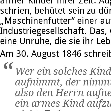
armer Kinder ihrer Zeit. Au
schrien, behütet sein zu dür
„Maschinenfutter“ einer a
Industriegesellschaft. Das, 
eine Unruhe, die sie ihr Leb
Am 30. August 1846 schreib
Wer ein solches Ki
aufnimmt, der nimmt
also den Herrn aufn
ein armes Kind aufz