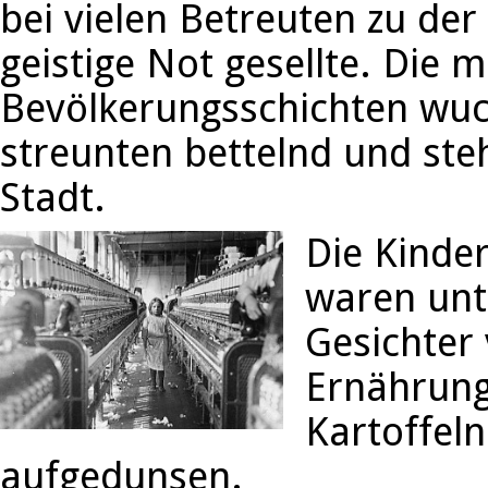
bei vielen Betreuten zu der
geistige Not gesellte. Die 
Bevölkerungsschichten wuch
streunten bettelnd und ste
Stadt.
Die Kinder
waren unt
Gesichter
Ernährung
Kartoffeln
aufgedunsen.