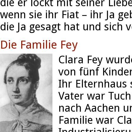
die er lockt mit seiner Lie
wenn sie ihr Fiat – ihr Ja g
die Ja gesagt hat und sich 
Die Familie Fey
Clara Fey wurde
von fünf Kinde
Ihr Elternhaus 
Vater war Tuch
nach Aachen um
Familie war Cl