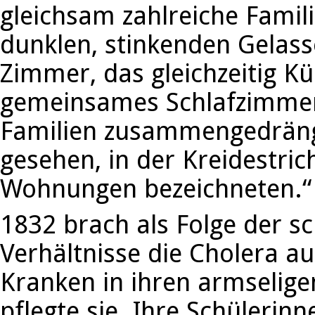
gleichsam zahlreiche Famili
dunklen, stinkenden Gelasse
Zimmer, das gleichzeitig 
gemeinsames Schlafzimmer i
Familien zusammengedräng
gesehen, in der Kreidestri
Wohnungen bezeichneten.“
1832 brach als Folge der s
Verhältnisse die Cholera au
Kranken in ihren armseli
pflegte sie. Ihre Schülerin