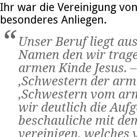
Ihr war die Vereinigung vo
besonderes Anliegen.
Unser Beruf liegt a
Namen den wir trag
armen Kinde Jesus. –
‚Schwestern der arm
‚Schwestern vom arm
wir deutlich die Auf
beschauliche mit de
vereinigen, welches 