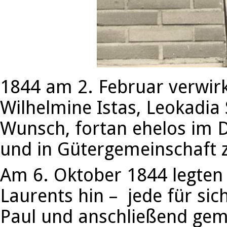
1844 am 2. Februar verwirk
Wilhelmine Istas, Leokadia 
Wunsch, fortan ehelos im 
und in Gütergemeinschaft z
Am 6. Oktober 1844 legten 
Laurents hin – jede für si
Paul und anschließend geme