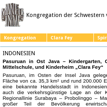
Kongregation der Schwestern
Kongregation
Clara Fey
Spir
INDONESIEN
Pasuruan in Ost Java – Kindergarten, 
Mittelschule, und
Kinderheim „Clara Fey“
Pasuruan, im Osten der Insel Java gelege
Fläche von ca. 35,3 km² und rund 200.000 E
eine bekannte Handelsstadt in Indonesien
auch die verkehrsgünstige Lage an der 
Regionallinie Surabaya – Probolinggo – Ma
großer Teil der Bevölkerung erwirtsch