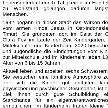
Lebensunterhalt durch Tätigkeiten im Handel
zu Wohlstand gelangen dadurch längst
Menschen.
1932 begann in dieser Stadt das Wirken d
vom armen Kinde Jesus in Ost-Indonesie
Timur). Sie gründeten dort im Geist der Or
Clara Fey im Laufe der Zeit
Kindergarten,
Mittelschule, und
Kinderheim.
2020 besuche
und Jugendliche die Einrichtungen vom Kin
zur Mittelschule und
im Kinderheim leben 1
Alter von 6 bis 15 Jahren
Aktuell leben und arbeiten sechs Schwestern
Sie versuchen eine familiäre Atmosphäre zu
der sich die Kinder gut entfalten kö
physischer und psychischer Gesundheit, ist e
Ziel, ihnen durch gute Schulbildung e
Startchance für ein eigenverantwortlic
ermöglichen. Im Kinderheim tragen kleine T