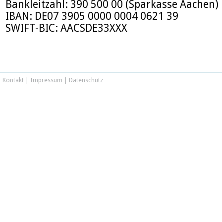
Bankleitzahl: 390 500 00 (Sparkasse Aachen)
IBAN: DE07 3905 0000 0004 0621 39
SWIFT-BIC: AACSDE33XXX
Kontakt
|
Impressum
|
Datenschutz