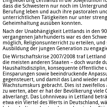
Eingliederung Lettlands in die Sowjetunion f
dass die Schwestern nur noch im Untergrund
Berufung leben und auch ihre pastoralen un
unterrichtlichen Tätigkeiten nur unter stren
Geheimhaltung ausüben konnten.
Nach der Unabhängigkeit Lettlands in den 90
vergangenen Jahrhunderts war es den Schwe
möglich, Religionsunterricht zu erteilen, und 
Ausbildung der jungen Generation zu engagi
Die Wirtschaftskrise 2007/2008 traf Lettland 
die meisten anderen Staaten – doch wurde du
Haushaltsdisziplin, konsequente öffentliche 
Einsparungen sowie beeindruckende Anpassu
gegensteuert, und damit das Land wieder au
Wachstumskurs gebracht. Dies ist zweifellos a
zu werten, aber er hat der Bevölkerung viele 
abverlangt. Das Lohnniveau in Lettland betr
etwa ein Viertel des Werts in Deutschland, w