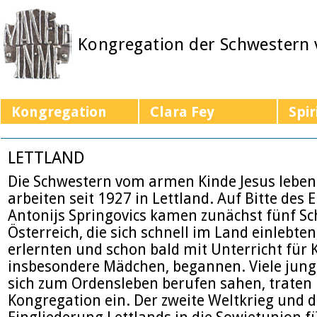
Kongregation der Schwestern
Kongregation
Clara Fey
Spir
LETTLAND
Die Schwestern vom armen Kinde Jesus lebe
arbeiten seit 1927 in Lettland. Auf Bitte des 
Antonijs Springovics kamen zunächst fünf S
Österreich, die sich schnell im Land einlebten
erlernten und schon bald mit Unterricht für 
insbesondere Mädchen, begannen. Viele jung
sich zum Ordensleben berufen sahen, traten 
Kongregation ein. Der zweite Weltkrieg und d