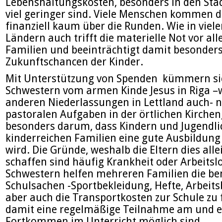
Lebenshaltungskosten, besonders in den Städ
viel geringer sind. Viele Menschen kommen 
finanziell kaum über die Runden. Wie in viel
Ländern auch trifft die materielle Not vor all
Familien und beeinträchtigt damit besonders
Zukunftschancen der Kinder.
Mit Unterstützung von Spenden kümmern si
Schwestern vom armen Kinde Jesus in Riga –w
anderen Niederlassungen in Lettland auch- 
pastoralen Aufgaben in der örtlichen Kirch
besonders darum, dass Kindern und Jugendli
kinderreichen Familien eine gute Ausbildung
wird. Die Gründe, weshalb die Eltern dies alle
schaffen sind häufig Krankheit oder Arbeitslo
Schwestern helfen mehreren Familien die be
Schulsachen -Sportbekleidung, Hefte, Arbeits
aber auch die Transportkosten zur Schule zu 
damit eine regelmäßige Teilnahme am und e
Fortkommen im Unterricht möglich sind.