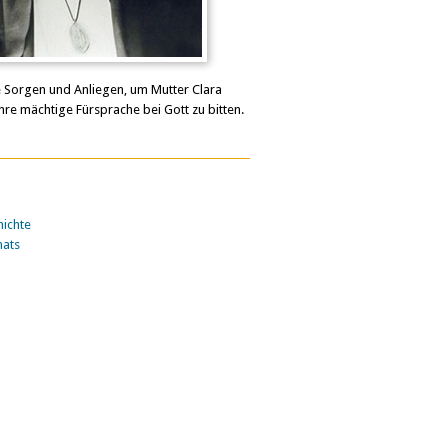
e Sorgen und Anliegen, um Mutter Clara
hre mächtige Fürsprache bei Gott zu bitten.
ichte
nats