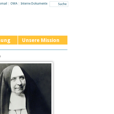
bmail
|
OWA
|
Interne Dokumente
hung
Unsere Mission
n