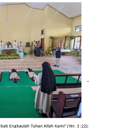
“
ab Engkaulah Tuhan Allah Kami“ (Yer. 3 :22):