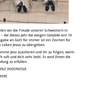
ilen wir die Freude unserer Schwestern in
 – die dieses Jahr die ewigen Gelübde von 10
gabe an Gott für immer ist ein Zeichen für
in Leben Jesus zu übergeben.
timme Jesu zuzuhören und ihr zu folgen, wenn
ch ruft und dich sehr liebt. Er wird Ihnen die
fung zu erfüllen.
OVINZ INDONESIA
UMERE