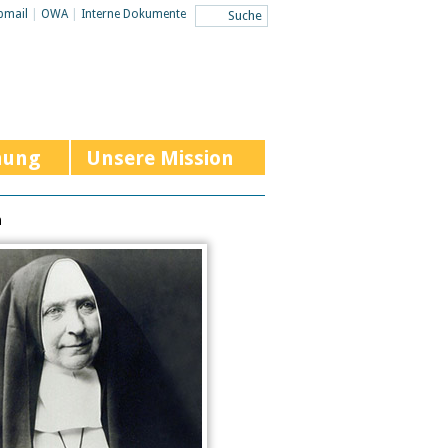
bmail
|
OWA
|
Interne Dokumente
hung
Unsere Mission
n