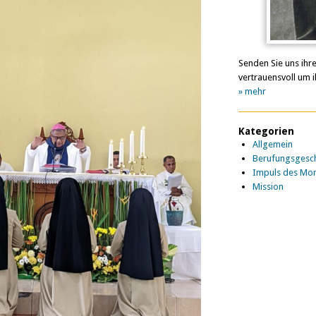
Senden Sie uns ihr
vertrauensvoll um i
» mehr
Kategorien
Allgemein
Berufungsgesch
Impuls des Mo
Mission