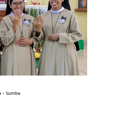
la – Sumba