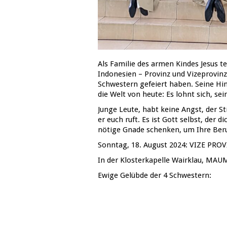
Als Familie des armen Kindes Jesus te
Indonesien – Provinz und Vizeprovinz
Schwestern gefeiert haben. Seine Hin
die Welt von heute: Es lohnt sich, se
Junge Leute, habt keine Angst, der S
er euch ruft. Es ist Gott selbst, der di
nötige Gnade schenken, um Ihre Beru
Sonntag, 18. August 2024: VIZE PR
In der Klosterkapelle Wairklau, MA
Ewige Gelübde der 4 Schwestern: