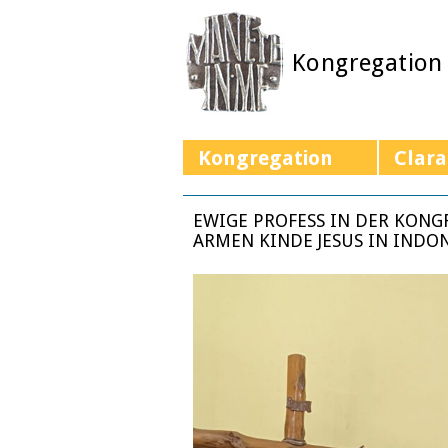
Kongregation
Kongregation
Clara
EWIGE PROFESS IN DER KON
ARMEN KINDE JESUS IN INDO