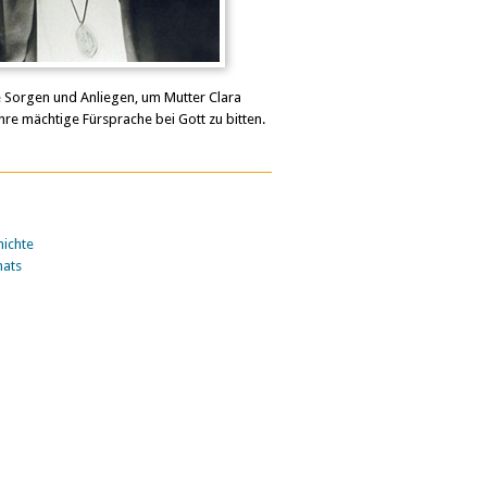
e Sorgen und Anliegen, um Mutter Clara
hre mächtige Fürsprache bei Gott zu bitten.
ichte
nats