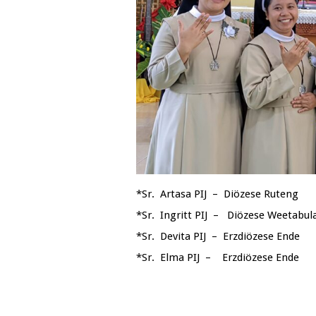
*Sr. Artasa PIJ – Diözese Ruteng
*Sr. Ingritt PIJ – Diözese Weetabu
*Sr. Devita PIJ – Erzdiözese Ende
*Sr. Elma PIJ – Erzdiözese Ende