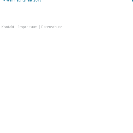
«
Weihnachtsheft 2017
Kontakt
|
Impressum
|
Datenschutz