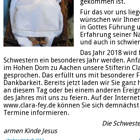
gekommen ist.
Für das vor uns lie
wünschen wir Ihnen
in Gottes Führung 
Erfahrung seiner N
und auch in schwier
Das Jahr 2018 wird 
Schwestern ein besonderes Jahr werden. Anf
im Hohen Dom zu Aachen unsere Stifterin Cla
gesprochen. Das erfüllt uns mit besonderer 
Dankbarkeit. Bereits jetzt laden wir Sie ganz h
an diesem Tag oder bei einem anderen Ereig
des Jahres mit uns zu feiern. Auf der Internet
www.clara-fey.de können Sie sich demnächst 
Termine informieren.
Die Schwestern 
armen Kinde Jesus