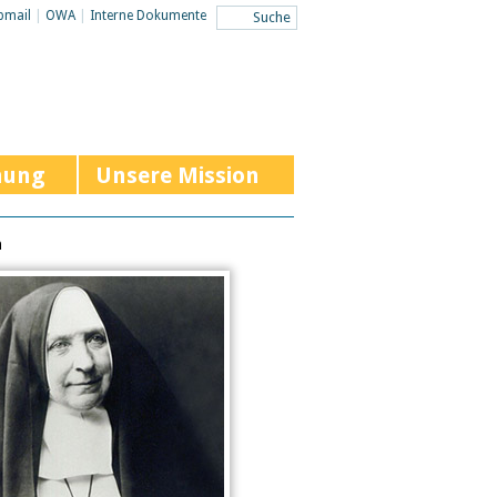
bmail
|
OWA
|
Interne Dokumente
hung
Unsere Mission
n