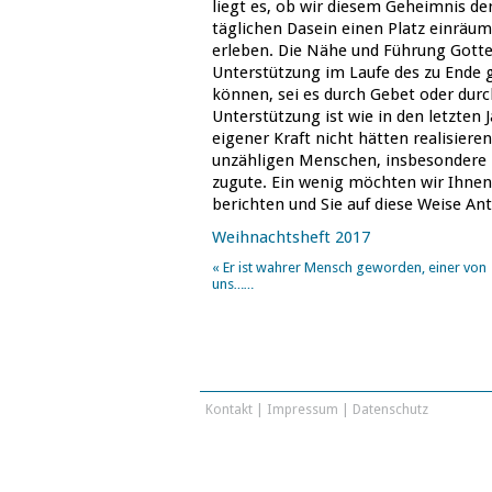
liegt es, ob wir diesem Geheimnis 
täglichen Dasein einen Platz einräum
erleben. Die Nähe und Führung Gotte
Unterstützung im Laufe des zu Ende
können, sei es durch Gebet oder durc
Unterstützung ist wie in den letzten
eigener Kraft nicht hätten realisie
unzähligen Menschen, insbesondere 
zugute. Ein wenig möchten wir Ihnen
berichten und Sie auf diese Weise An
Weihnachtsheft 2017
«
Er ist wahrer Mensch geworden, einer von
uns……
Kontakt
|
Impressum
|
Datenschutz