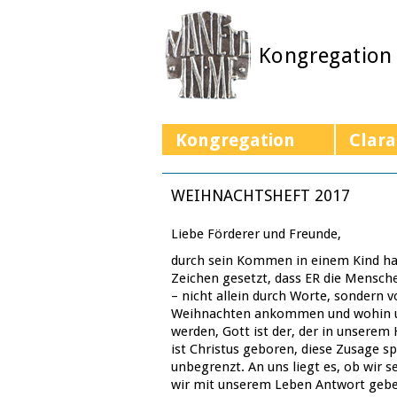
Kongregation
Kongregation
Clara
WEIHNACHTSHEFT 2017
Liebe Förderer und Freunde,
durch sein Kommen in einem Kind hat
Zeichen gesetzt, dass ER die Mensch
– nicht allein durch Worte, sondern v
Weihnachten ankommen und wohin u
werden, Gott ist der, der in unsere
ist Christus geboren, diese Zusage sp
unbegrenzt. An uns liegt es, ob wir 
wir mit unserem Leben Antwort geben