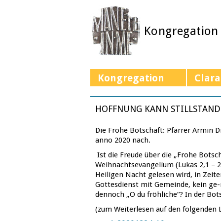
Kongregation
Kongregation
Clara
HOFFNUNG KANN STILLSTAN
Die Frohe Botschaft: Pfarrer Armin 
anno 2020 nach.
Ist die Freude über die „Frohe Botsc
Weihnachtsevangelium (Lukas 2,1 – 21
Heiligen Nacht gelesen wird, in Zeit
Gottesdienst mit Gemeinde, kein g
dennoch „O du fröhliche“? In der Bots
(zum Weiterlesen auf den folgenden L