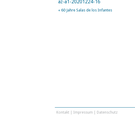
az-a1-20201224-16
«
60 Jahre Salas de los Infantes
Kontakt
|
Impressum
|
Datenschutz