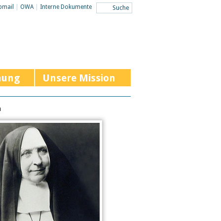
bmail
|
OWA
|
Interne Dokumente
hung
Unsere Mission
n