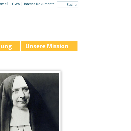
bmail
|
OWA
|
Interne Dokumente
hung
Unsere Mission
n