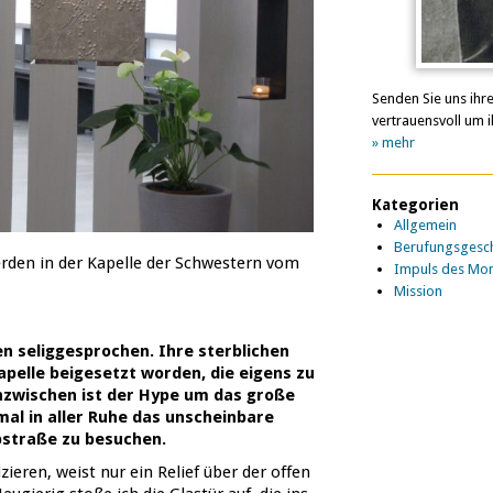
Senden Sie uns ihr
vertrauensvoll um i
» mehr
Kategorien
Allgemein
Berufungsgesch
werden in der Kapelle der Schwestern vom
Impuls des Mo
Mission
en seliggesprochen. Ihre sterblichen
apelle beigesetzt worden, die eigens zu
zwischen ist der Hype um das große
mal in aller Ruhe das unscheinbare
straße zu besuchen.
zieren, weist nur ein Relief über der offen