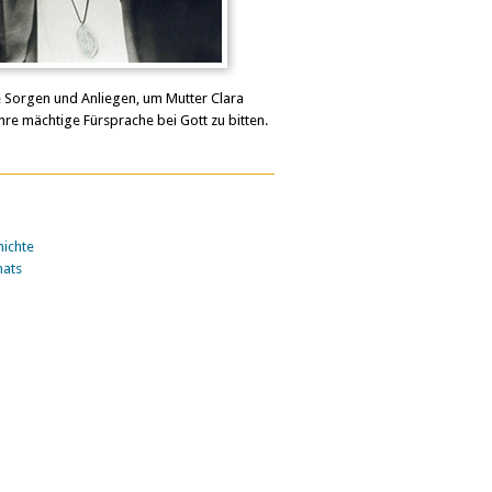
e Sorgen und Anliegen, um Mutter Clara
hre mächtige Fürsprache bei Gott zu bitten.
ichte
nats