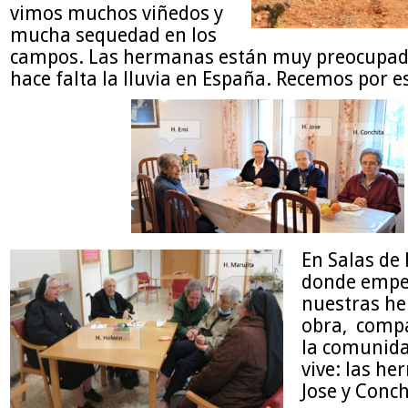
vimos muchos viñedos y
mucha sequedad en los
campos. Las hermanas están muy preocupad
hace falta la lluvia en España. Recemos por e
En Salas de 
donde empe
nuestras h
obra, comp
la comunida
vive: las h
Jose y Conch