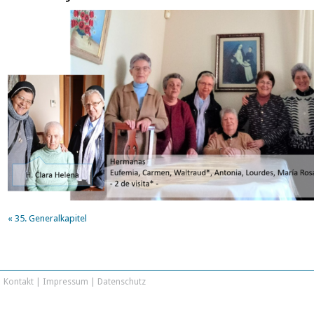
«
35. Generalkapitel
Kontakt
|
Impressum
|
Datenschutz