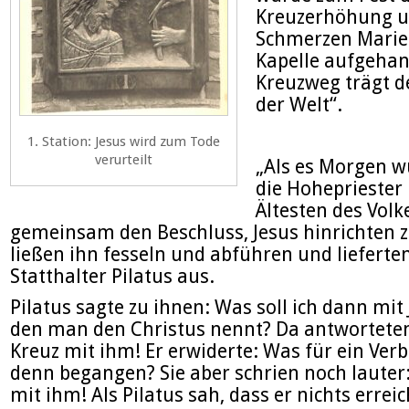
Kreuzerhöhung u
Schmerzen Marien
Kapelle aufgehan
Kreuzweg trägt de
der Welt“.
1. Station: Jesus wird zum Tode
verurteilt
„Als es Morgen w
die Hohepriester
Ältesten des Volk
gemeinsam den Beschluss, Jesus hinrichten zu
ließen ihn fesseln und abführen und lieferte
Statthalter Pilatus aus.
Pilatus sagte zu ihnen: Was soll ich dann mit 
den man den Christus nennt? Da antworteten 
Kreuz mit ihm! Er erwiderte: Was für ein Ver
denn begangen? Sie aber schrien noch lauter
mit ihm! Als Pilatus sah, dass er nichts errei