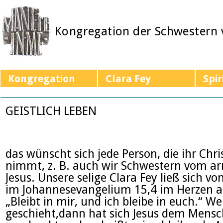
Kongregation der Schwestern
Kongregation
Clara Fey
Spir
GEISTLICH LEBEN
das wünscht sich jede Person, die ihr Chri
nimmt, z. B. auch wir Schwestern vom a
Jesus. Unsere selige Clara Fey ließ sich vo
im Johannesevangelium 15,4 im Herzen a
„Bleibt in mir, und ich bleibe in euch.“ W
geschieht,dann hat sich Jesus dem Mens