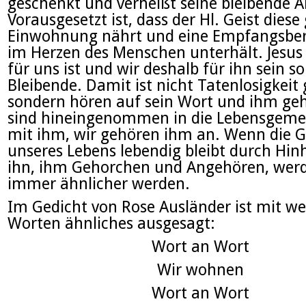
geschenkt und verheißt seine bleibende 
Vorausgesetzt ist, dass der Hl. Geist diese
Einwohnung nährt und eine Empfangsber
im Herzen des Menschen unterhält. Jesus 
für uns ist und wir deshalb für ihn sein so
Bleibende. Damit ist nicht Tatenlosigkeit
sondern hören auf sein Wort und ihm ge
sind hineingenommen in die Lebensgeme
mit ihm, wir gehören ihm an. Wenn die G
unseres Lebens lebendig bleibt durch Hin
ihn, ihm Gehorchen und Angehören, wer
immer ähnlicher werden.
Im Gedicht von Rose Ausländer ist mit w
Worten ähnliches ausgesagt:
Wort an Wort
Wir wohnen
Wort an Wort