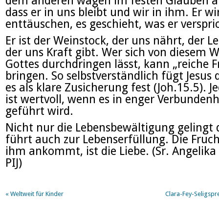
dem anderen wagen im festen Glauben an
dass er in uns bleibt und wir in ihm. Er wi
enttäuschen, es geschieht, was er verspri
Er ist der Weinstock, der uns nährt, der L
der uns Kraft gibt. Wer sich von diesem
Gottes durchdringen lässt, kann „reiche F
bringen. So selbstverständlich fügt Jesus d
es als klare Zusicherung fest (Joh.15.5). J
ist wertvoll, wenn es in enger Verbunden
geführt wird.
Nicht nur die Lebensbewältigung gelingt 
führt auch zur Lebenserfüllung. Die Frucht
ihm ankommt, ist die Liebe. (Sr. Angelik
PIJ)
«
Weltweit für Kinder
Clara-Fey-Seligspr