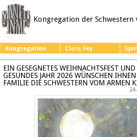
Kongregation der Schwestern
Kongregation
Clara Fey
Spir
EIN GESEGNETES WEIHNACHTSFEST UND 
GESUNDES JAHR 2026 WÜNSCHEN IHNEN
FAMILIE DIE SCHWESTERN VOM ARMEN KI
24