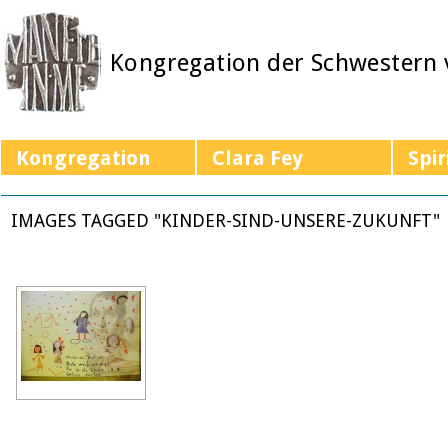
Kongregation der Schwestern
Kongregation
Clara Fey
Spir
IMAGES TAGGED "KINDER-SIND-UNSERE-ZUKUNFT"