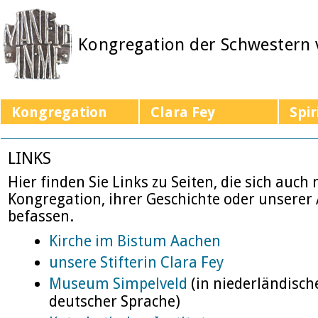
Kongregation der Schwestern
Kongregation
Clara Fey
Spir
LINKS
Hier finden Sie Links zu Seiten, die sich auch
Kongregation, ihrer Geschichte oder unserer 
befassen.
Kirche im Bistum Aachen
unsere Stifterin Clara Fey
Museum Simpelveld
(in niederländisch
deutscher Sprache)